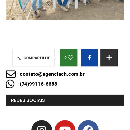
0
COMPARTILHE
contato@agenciach.com.br
(74)99116-6688
REDES SOCIAIS