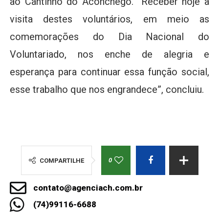
ao Cantinho do Aconchego. “Receber hoje a
visita destes voluntários, em meio as
comemorações do Dia Nacional do
Voluntariado, nos enche de alegria e
esperança para continuar essa função social,
esse trabalho que nos engrandece”, concluiu.
0
COMPARTILHE
contato@agenciach.com.br
(74)99116-6688