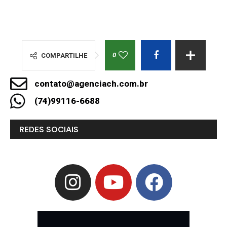
0
COMPARTILHE
contato@agenciach.com.br
(74)99116-6688
REDES SOCIAIS