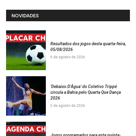
NOVIDADES
Resultados dos jogos desta quarta-feira,
05/08/2026
6 de agosto de 2026
‘Debaixo D’Água’ do Coletivo Trippé
circula a Bahia pelo Quarta Que Dança
2026
5 de agosto de 2026
Jogos programados para esta quinta-