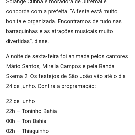
Solange Cunha é moradora de Juremal e
concorda com a prefeita. “A festa está muito
bonita e organizada. Encontramos de tudo nas
barraquinhas e as atrações musicais muito
divertidas”, disse.
A noite de sexta-feira foi animada pelos cantores
Mário Santos, Mirella Campos e pela Banda
Skema 2. Os festejos de São João vão até o dia
24 de junho. Confira a programação:
22 de junho
22h – Toninho Bahia
00h – Ton Bahia
02h – Thiaguinho