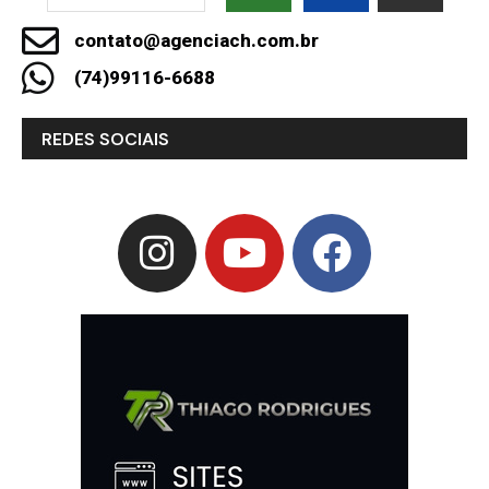
contato@agenciach.com.br
(74)99116-6688
REDES SOCIAIS