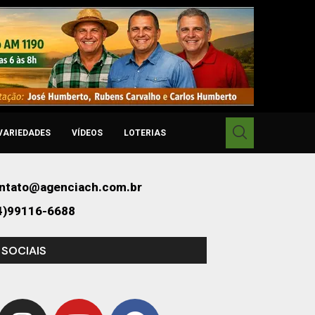
VARIEDADES
VÍDEOS
LOTERIAS
ntato@agenciach.com.br
4)99116-6688
 SOCIAIS