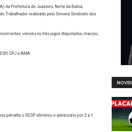
) da Prefeitura de Juazeiro, Norte da Bahia,
 do Trabalhador realizado pelo Sinserp Sindicato dos
correntes: venceu os três jogos disputados, marcou
SESP, CPJ e AMA.
NOVID
s pênaltis o SESP eliminou o adversário por 2 a 1.