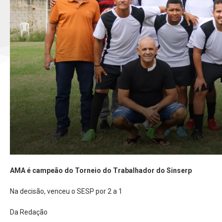
AMA é campeão do Torneio do Trabalhador do Sinserp
Na decisão, venceu o SESP por 2 a 1
Da Redação