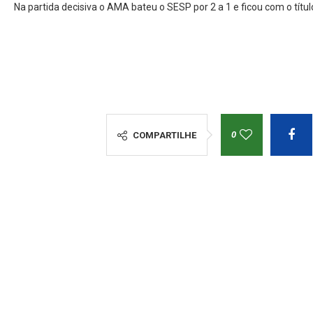
Na partida decisiva o AMA bateu o SESP por 2 a 1 e ficou com o tí
0
COMPARTILHE