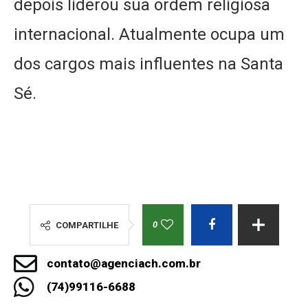
depois liderou sua ordem religiosa
internacional. Atualmente ocupa um
dos cargos mais influentes na Santa
Sé.
0
COMPARTILHE
contato@agenciach.com.br
(74)99116-6688