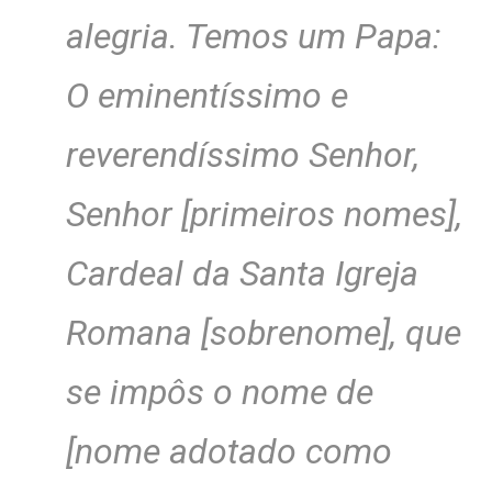
alegria. Temos um Papa:
O eminentíssimo e
reverendíssimo Senhor,
Senhor [primeiros nomes],
Cardeal da Santa Igreja
Romana [sobrenome], que
se impôs o nome de
[nome adotado como