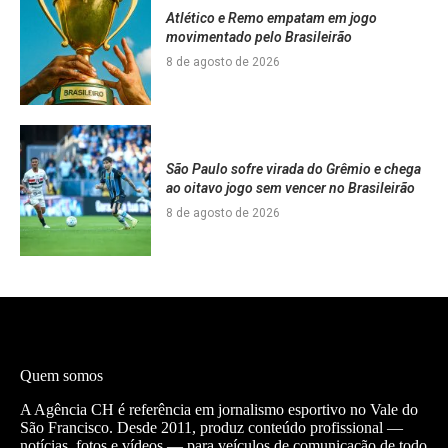
Atlético e Remo empatam em jogo
movimentado pelo Brasileirão
8 de agosto de 2026
São Paulo sofre virada do Grêmio e chega
ao oitavo jogo sem vencer no Brasileirão
8 de agosto de 2026
Quem somos
A Agência CH é referência em jornalismo esportivo no Vale do
São Francisco. Desde 2011, produz conteúdo profissional —
notícias, fotos e vídeos — para veículos de comunicação de todo