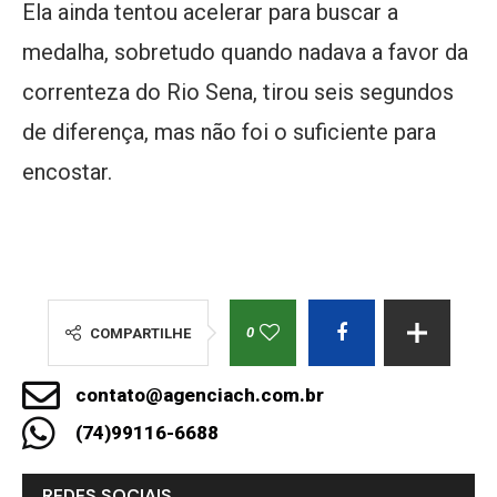
Ela ainda tentou acelerar para buscar a
medalha, sobretudo quando nadava a favor da
correnteza do Rio Sena, tirou seis segundos
de diferença, mas não foi o suficiente para
encostar.
0
COMPARTILHE
contato@agenciach.com.br
(74)99116-6688
REDES SOCIAIS