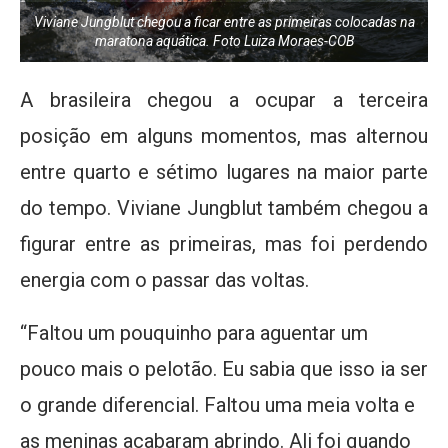
Viviane Jungblut chegou a ficar entre as primeiras colocadas na
maratona aquática. Foto Luiza Moraes-COB
A brasileira chegou a ocupar a terceira
posição em alguns momentos, mas alternou
entre quarto e sétimo lugares na maior parte
do tempo. Viviane Jungblut também chegou a
figurar entre as primeiras, mas foi perdendo
energia com o passar das voltas.
“Faltou um pouquinho para aguentar um
pouco mais o pelotão. Eu sabia que isso ia ser
o grande diferencial. Faltou uma meia volta e
as meninas acabaram abrindo. Ali foi quando