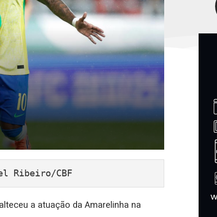
el Ribeiro/CBF
enalteceu a atuação da Amarelinha na