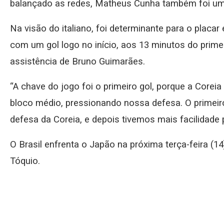
balançado as redes, Matheus Cunha também foi um
Na visão do italiano, foi determinante para o placar
com um gol logo no início, aos 13 minutos do prime
assistência de Bruno Guimarães.
“A chave do jogo foi o primeiro gol, porque a Cor
bloco médio, pressionando nossa defesa. O primeir
defesa da Coreia, e depois tivemos mais facilidade p
O Brasil enfrenta o Japão na próxima terça-feira (14)
Tóquio.