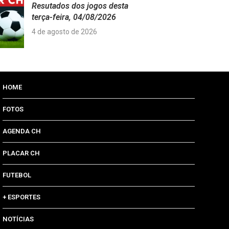
Resutados dos jogos desta
terça-feira, 04/08/2026
4 de agosto de 2026
HOME
FOTOS
AGENDA CH
PLACAR CH
FUTEBOL
+ ESPORTES
NOTÍCIAS