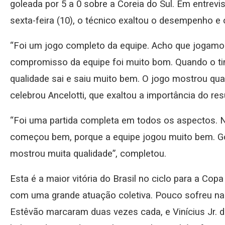
goleada por 5 a 0 sobre a Coreia do Sul. Em entrevi
sexta-feira (10), o técnico exaltou o desempenho e
“Foi um jogo completo da equipe. Acho que jogam
compromisso da equipe foi muito bom. Quando o t
qualidade sai e saiu muito bem. O jogo mostrou qual
celebrou Ancelotti, que exaltou a importância do re
“Foi uma partida completa em todos os aspectos. 
começou bem, porque a equipe jogou muito bem. Go
mostrou muita qualidade”, completou.
Esta é a maior vitória do Brasil no ciclo para a Co
com uma grande atuação coletiva. Pouco sofreu na 
Estêvão marcaram duas vezes cada, e Vinícius Jr. d