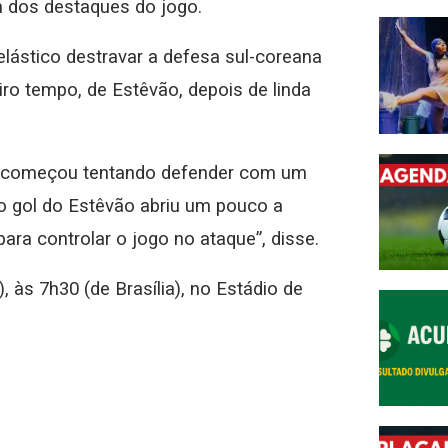
 dos destaques do jogo.
 elástico destravar a defesa sul-coreana
iro tempo, de Estêvão, depois de linda
eia começou tentando defender com um
o gol do Estêvão abriu um pouco a
ara controlar o jogo no ataque”, disse.
, às 7h30 (de Brasília), no Estádio de