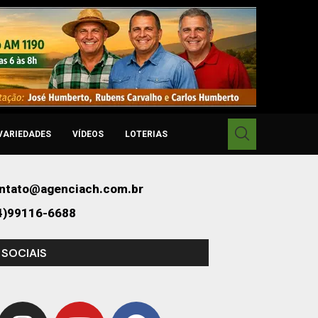
VARIEDADES
VÍDEOS
LOTERIAS
ntato@agenciach.com.br
4)99116-6688
 SOCIAIS