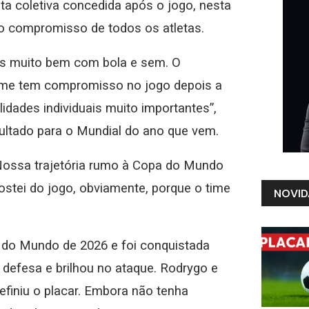
sta coletiva concedida após o jogo, nesta
 o compromisso de todos os atletas.
os muito bem com bola e sem. O
ime tem compromisso no jogo depois a
idades individuais muito importantes”,
sultado para o Mundial do ano que vem.
Nossa trajetória rumo à Copa do Mundo
stei do jogo, obviamente, porque o time
NOVID
pa do Mundo de 2026 e foi conquistada
defesa e brilhou no ataque. Rodrygo e
efiniu o placar. Embora não tenha