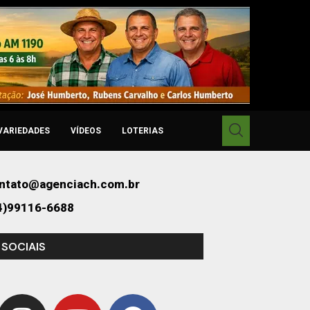
VARIEDADES
VÍDEOS
LOTERIAS
ntato@agenciach.com.br
4)99116-6688
 SOCIAIS