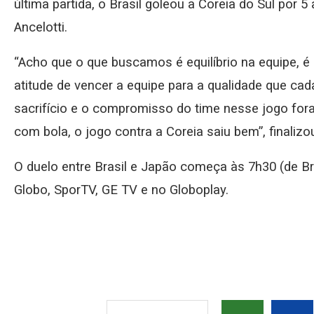
última partida, o Brasil goleou a Coreia do Sul por 
Ancelotti.
“Acho que o que buscamos é equilíbrio na equipe,
atitude de vencer a equipe para a qualidade que cad
sacrifício e o compromisso do time nesse jogo fo
com bola, o jogo contra a Coreia saiu bem”, finalizo
O duelo entre Brasil e Japão começa às 7h30 (de Bra
Globo, SporTV, GE TV e no Globoplay.