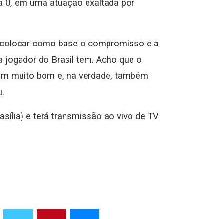
5 a 0, em uma atuação exaltada por
 é colocar como base o compromisso e a
a jogador do Brasil tem. Acho que o
ram muito bom e, na verdade, também
u.
sília) e terá transmissão ao vivo de TV