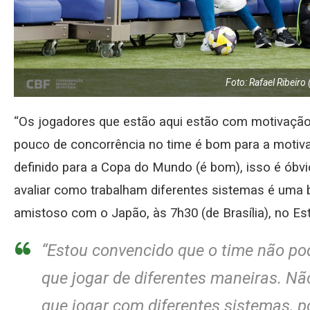
Foto: Rafael Ribeiro
“Os jogadores que estão aqui estão com motivaçã
pouco de concorrência no time é bom para a motiv
definido para a Copa do Mundo (é bom), isso é ób
avaliar como trabalham diferentes sistemas é uma b
amistoso com o Japão, às 7h30 (de Brasília), no Es
“Estou convencido que o time não po
que jogar de diferentes maneiras. Nã
que jogar com diferentes sistemas, 