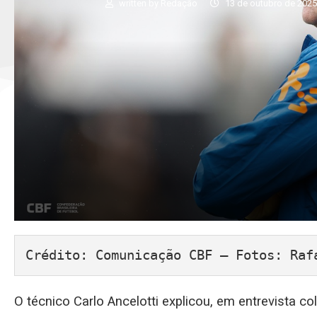
written by
Redação
13 de outubro de 202
Crédito: Comunicação CBF – Fotos: Raf
O técnico Carlo Ancelotti explicou, em entrevista co