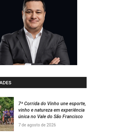
ADES
7ª Corrida do Vinho une esporte,
vinho e natureza em experiência
única no Vale do São Francisco
7 de agosto de 2026