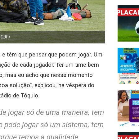
 (CBF)
o e têm que pensar que podem jogar. Um
ação de cada jogador. Ter um time bem
vio, mas eu acho que nesse momento
oa solução”, explicou, na véspera do
tádio de Tóquio.
de jogar só de uma maneira, tem
o pode jogar só um sistema, tem
porque temos a qualidade