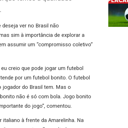
.
 deseja ver no Brasil não
 mas sim à importância de explorar a
evem assumir um “compromisso coletivo”
e eu creio que pode jogar um futebol
tende por um futebol bonito. O futebol
do jogador do Brasil tem. Mas o
bonito não é só com bola. Jogo bonito
mportante do jogo”, comentou.
italiano à frente da Amarelinha. Na