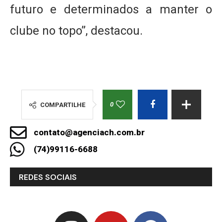
futuro e determinados a manter o
clube no topo”, destacou.
0
COMPARTILHE
contato@agenciach.com.br
(74)99116-6688
REDES SOCIAIS