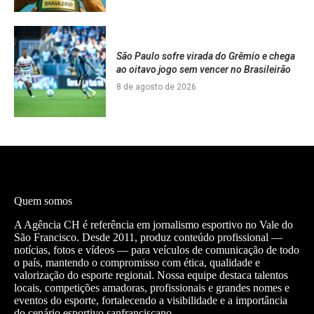
São Paulo sofre virada do Grêmio e chega
ao oitavo jogo sem vencer no Brasileirão
8 de agosto de 2026
Quem somos
A Agência CH é referência em jornalismo esportivo no Vale do
São Francisco. Desde 2011, produz conteúdo profissional —
notícias, fotos e vídeos — para veículos de comunicação de todo
o país, mantendo o compromisso com ética, qualidade e
valorização do esporte regional. Nossa equipe destaca talentos
locais, competições amadoras, profissionais e grandes nomes e
eventos do esporte, fortalecendo a visibilidade e a importância
do cenário esportivo sanfranciscano.