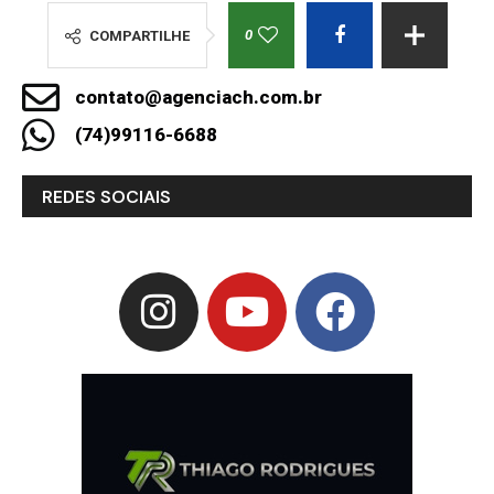
0
COMPARTILHE
contato@agenciach.com.br
(74)99116-6688
REDES SOCIAIS