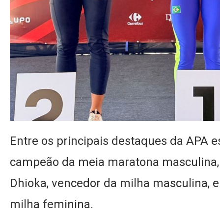
Entre os principais destaques da APA es
campeão da meia maratona masculina, 
Dhioka, vencedor da milha masculina, e
milha feminina.