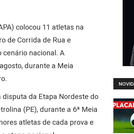
APA) colocou 11 atletas na
ro de Corrida de Rua e
 cenário nacional. A
 agosto, durante a Meia
ro.
NOVID
 disputa da Etapa Nordeste do
rolina (PE), durante a 6ª Meia
ores atletas de cada prova e