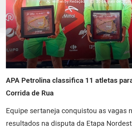
written by
Redação
20 de maio de 2026
APA Petrolina classifica 11 atletas pa
Corrida de Rua
Equipe sertaneja conquistou as vagas 
resultados na disputa da Etapa Nordes