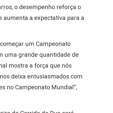
arros, o desempenho reforça o
e aumenta a expectativa para a
a, começar um Campeonato
om uma grande quantidade de
onal mostra a força que nós
 nos deixa entusiasmados com
tes no Campeonato Mundial”,