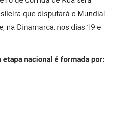
eiro de Corrida de Rua será
asileira que disputará o Mundial
, na Dinamarca, nos dias 19 e
 etapa nacional é formada por: