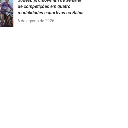
Sudesb promove fim de semana
de competições em quatro
modalidades esportivas na Bahia
6 de agosto de 2026