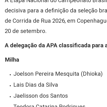
A Etapa Nacional do Campeonato Brasil
decisiva para a definição da seleção br
de Corrida de Rua 2026, em Copenhague
20 de setembro.
A delegação da APA classificada para a
Milha
Joelson Pereira Mesquita (Dhioka)
Lais Dias da Silva
Jaelisson dos Santos
Teodora Catarina Rodrigues