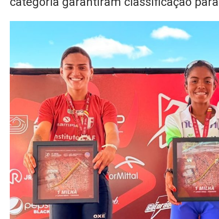
categoria garantiram classificação para