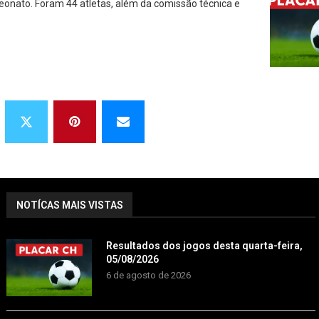
nato. Foram 44 atletas, além da comissão técnica e
NOTÍCAS MAIS VISTAS
Resultados dos jogos desta quarta-feira,
05/08/2026
6 de agosto de 2026