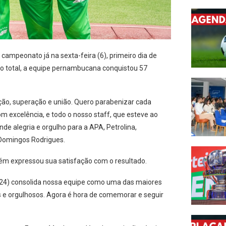
mpeonato já na sexta-feira (6), primeiro dia de
No total, a equipe pernambucana conquistou 57
cação, superação e união. Quero parabenizar cada
om excelência, e todo o nosso staff, que esteve ao
e alegria e orgulho para a APA, Petrolina,
 Domingos Rodrigues.
ém expressou sua satisfação com o resultado.
024) consolida nossa equipe como uma das maiores
es e orgulhosos. Agora é hora de comemorar e seguir