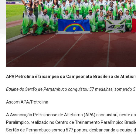
APA Petrolina é tricampeã do Campeonato Brasileiro de Atletis
Equipe do Sertão de Pernambuco conquistou 57 medalhas, somando 577
Ascom APA/Petrolina
A Associação Petrolinense de Atletismo (APA) conquistou, neste dom
Paralímpico, realizado no Centro de Treinamento Paralímpico Brasile
Sertão de Pernambuco somou 577 pontos, desbancando a equipe do