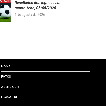
Resultados dos jogos desta
quarta-feira, 05/08/2026
6 de agosto de 2026
HOME
FOTOS
AGENDA CH
PLACAR CH