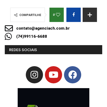
0
COMPARTILHE
contato@agenciach.com.br
(74)99116-6688
REDES SOCIAIS