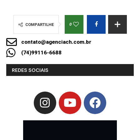
0
COMPARTILHE
contato@agenciach.com.br
(74)99116-6688
REDES SOCIAIS