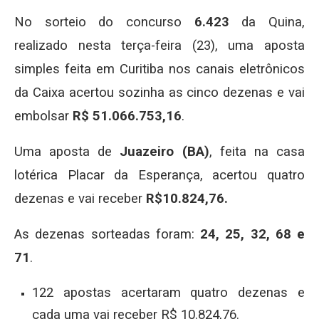
No sorteio do concurso
6.423
da Quina,
realizado nesta terça-feira (23), uma aposta
simples feita em Curitiba nos canais eletrônicos
da Caixa acertou sozinha as cinco dezenas e vai
embolsar
R$ 51.066.753,16
.
Uma aposta de
Juazeiro (BA)
, feita na casa
lotérica Placar da Esperança, acertou quatro
dezenas e vai receber
R$10.824,76.
As dezenas sorteadas foram:
24, 25, 32, 68 e
71
.
122 apostas acertaram quatro dezenas e
cada uma vai receber R$ 10.824,76.