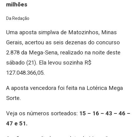
milhões
Da Redação
Uma aposta simplwa de Matozinhos, Minas
Gerais, acertou as seis dezenas do concurso
2.878 da Mega-Sena, realizado na noite deste
sábado (21). Ela levou sozinha R$
127.048.366,05.
A aposta vencedora foi feita na Lotérica Mega
Sorte.
Veja os números sorteados:
15 – 16 – 43 – 46 –
47 e 51.