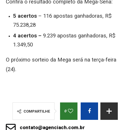
Confira o resultado completo da Mega-Sena:
5 acertos
– 116 apostas ganhadoras, R$
75.238,28
4 acertos –
9.239 apostas ganhadoras, R$
1.349,50
O próximo sorteio da Mega será na terça-feira
(24).
0
COMPARTILHE
contato@agenciach.com.br