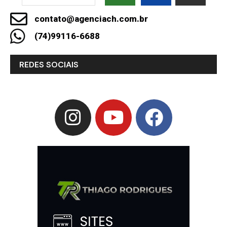
contato@agenciach.com.br
(74)99116-6688
REDES SOCIAIS