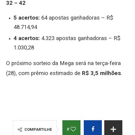
32 – 42
5 acertos:
64 apostas ganhadoras – R$
48.714,94
4 acertos:
4.323 apostas ganhadoras – R$
1.030,28
O próximo sorteio da Mega será na terça-feira
(28), com prêmio estimado de
R$ 3,5 milhões
.
0
COMPARTILHE