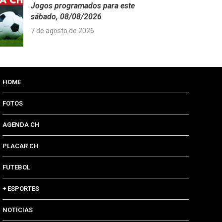
Jogos programados para este
sábado, 08/08/2026
7 de agosto de 2026
HOME
FOTOS
AGENDA CH
PLACAR CH
FUTEBOL
+ ESPORTES
NOTÍCIAS