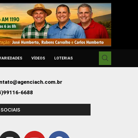
VARIEDADES
VÍDEOS
LOTERIAS
ntato@agenciach.com.br
4)99116-6688
 SOCIAIS