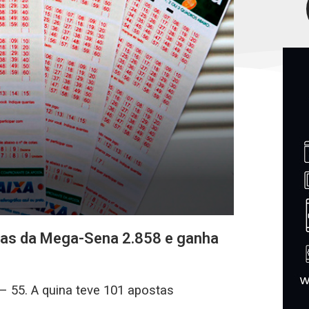
nas da Mega-Sena 2.858 e ganha
– 55. A quina teve 101 apostas