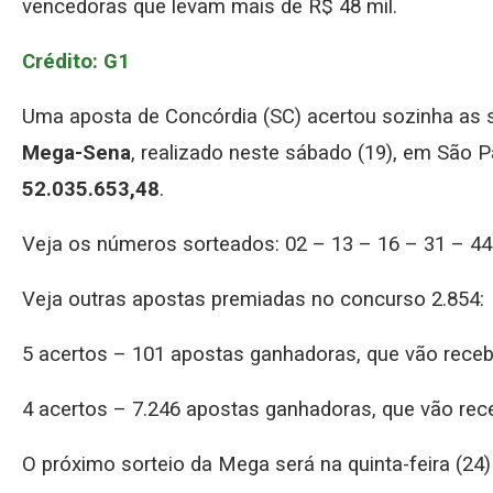
vencedoras que levam mais de R$ 48 mil.
Crédito: G1
Uma aposta de Concórdia (SC) acertou sozinha as
Mega-Sena
, realizado neste sábado (19), em São 
52.035.653,48
.
Veja os números sorteados: 02 – 13 – 16 – 31 – 44
Veja outras apostas premiadas no concurso 2.854:
5 acertos – 101 apostas ganhadoras, que vão receb
4 acertos – 7.246 apostas ganhadoras, que vão rec
O próximo sorteio da Mega será na quinta-feira (24)