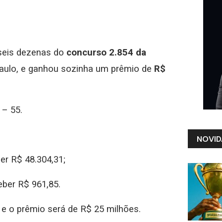
 seis dezenas do
concurso 2.854 da
Paulo, e ganhou sozinha um prêmio de
R$
 – 55.
NOVID
er R$ 48.304,31;
eber R$ 961,85.
 e o prêmio será de R$ 25 milhões.