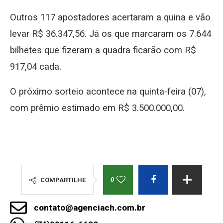
Outros 117 apostadores acertaram a quina e vão
levar R$ 36.347,56. Já os que marcaram os 7.644
bilhetes que fizeram a quadra ficarão com R$
917,04 cada.
O próximo sorteio acontece na quinta-feira (07),
com prêmio estimado em R$ 3.500.000,00.
0
COMPARTILHE
contato@agenciach.com.br