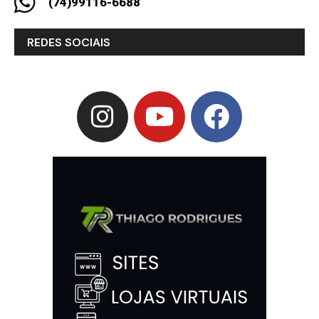
(74)99116-6688
REDES SOCIAIS