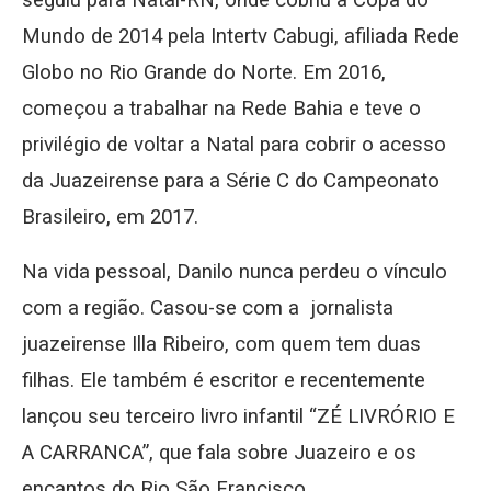
seguiu para Natal-RN, onde cobriu a Copa do
Mundo de 2014 pela Intertv Cabugi, afiliada Rede
Globo no Rio Grande do Norte. Em 2016,
começou a trabalhar na Rede Bahia e teve o
privilégio de voltar a Natal para cobrir o acesso
da Juazeirense para a Série C do Campeonato
Brasileiro, em 2017.
Na vida pessoal, Danilo nunca perdeu o vínculo
com a região. Casou-se com a jornalista
juazeirense Illa Ribeiro, com quem tem duas
filhas. Ele também é escritor e recentemente
lançou seu terceiro livro infantil “ZÉ LIVRÓRIO E
A CARRANCA”, que fala sobre Juazeiro e os
encantos do Rio São Francisco.