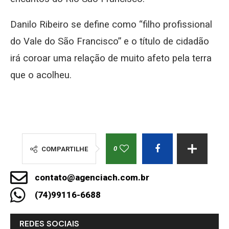
Danilo Ribeiro se define como “filho profissional
do Vale do São Francisco” e o título de cidadão
irá coroar uma relação de muito afeto pela terra
que o acolheu.
0
COMPARTILHE
contato@agenciach.com.br
(74)99116-6688
REDES SOCIAIS