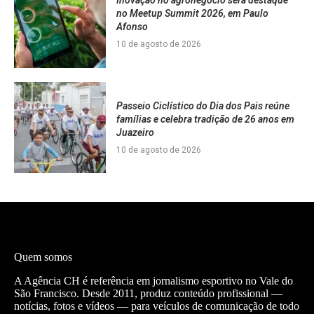
Inovação no agronegócio será destaque
no Meetup Summit 2026, em Paulo
Afonso
10 de agosto de 2026
Passeio Ciclístico do Dia dos Pais reúne
famílias e celebra tradição de 26 anos em
Juazeiro
10 de agosto de 2026
Quem somos
A Agência CH é referência em jornalismo esportivo no Vale do
São Francisco. Desde 2011, produz conteúdo profissional —
notícias, fotos e vídeos — para veículos de comunicação de todo