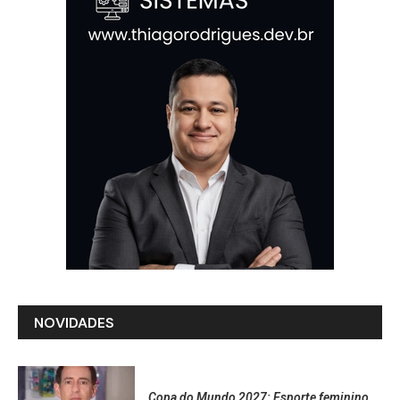
NOVIDADES
Copa do Mundo 2027: Esporte feminino