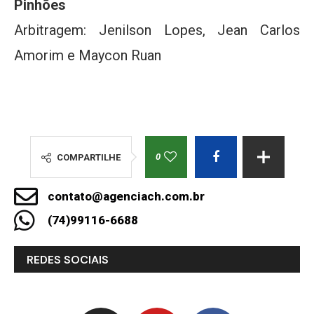
Pinhões
Arbitragem: Jenilson Lopes, Jean Carlos
Amorim e Maycon Ruan
0
COMPARTILHE
contato@agenciach.com.br
(74)99116-6688
REDES SOCIAIS