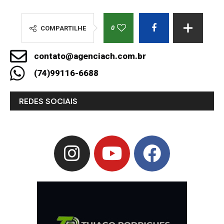
0
COMPARTILHE
contato@agenciach.com.br
(74)99116-6688
REDES SOCIAIS