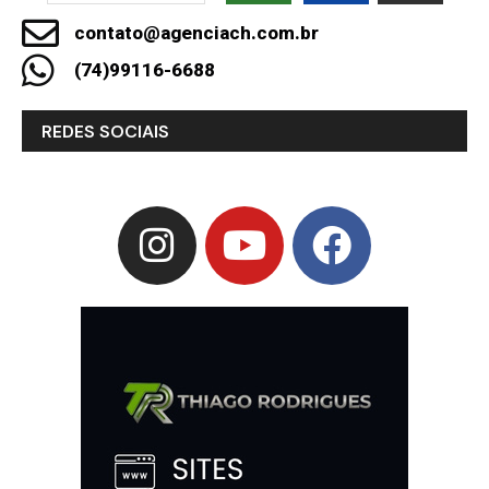
contato@agenciach.com.br
(74)99116-6688
REDES SOCIAIS