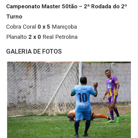
Campeonato Master 50tão – 2ª Rodada do 2º
Turno
Cobra Coral
0 x 5
Maniçoba
Planalto
2 x 0
Real Petrolina
GALERIA DE FOTOS