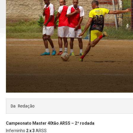
Da Redação
Campeonato Master 40tão ARSS – 2ª rodada
Inferninho
2 x 3
ARSS