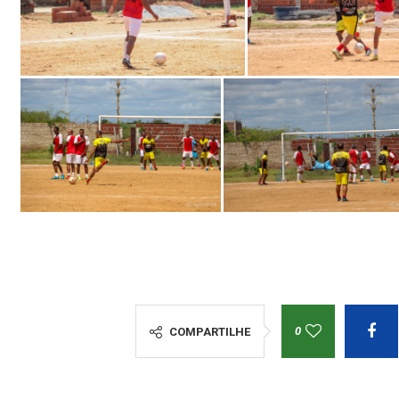
0
COMPARTILHE