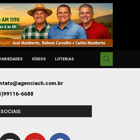
VARIEDADES
VÍDEOS
LOTERIAS
ntato@agenciach.com.br
4)99116-6688
 SOCIAIS