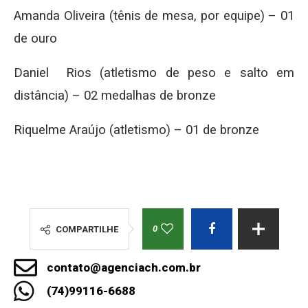
Amanda Oliveira (tênis de mesa, por equipe) – 01
de ouro
Daniel Rios (atletismo de peso e salto em
distância) – 02 medalhas de bronze
Riquelme Araújo (atletismo) – 01 de bronze
0
COMPARTILHE
contato@agenciach.com.br
(74)99116-6688