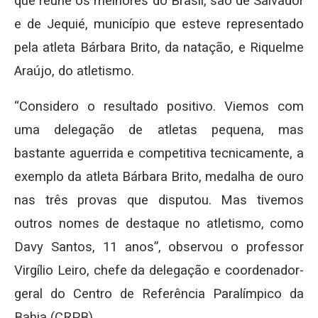
que reúne os melhores do Brasil, são de Salvador
e de Jequié, município que esteve representado
pela atleta Bárbara Brito, da natação, e Riquelme
Araújo, do atletismo.
“Considero o resultado positivo. Viemos com
uma delegação de atletas pequena, mas
bastante aguerrida e competitiva tecnicamente, a
exemplo da atleta Bárbara Brito, medalha de ouro
nas três provas que disputou. Mas tivemos
outros nomes de destaque no atletismo, como
Davy Santos, 11 anos”, observou o professor
Virgílio Leiro, chefe da delegação e coordenador-
geral do Centro de Referência Paralímpico da
Bahia (CRPB).