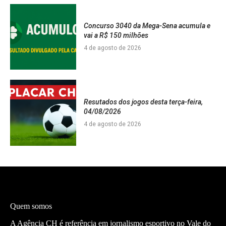
Concurso 3040 da Mega-Sena acumula e
vai a R$ 150 milhões
4 de agosto de 2026
Resutados dos jogos desta terça-feira,
04/08/2026
4 de agosto de 2026
Quem somos
A Agência CH é referência em jornalismo esportivo no Vale do