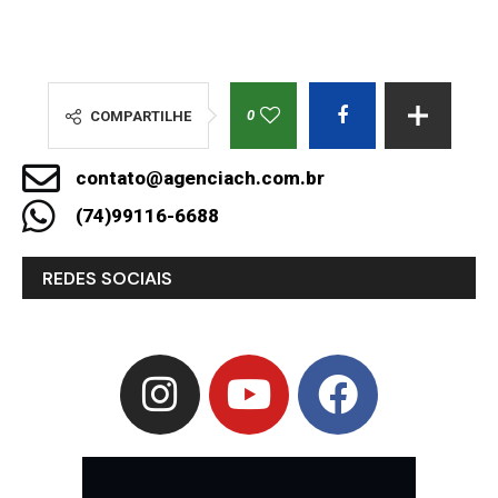
0
COMPARTILHE
contato@agenciach.com.br
(74)99116-6688
REDES SOCIAIS