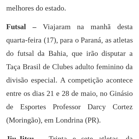
melhores do estado.
Futsal –
Viajaram na manhã desta
quarta-feira (17), para o Paraná, as atletas
do futsal da Bahia, que irão disputar a
Taça Brasil de Clubes adulto feminino da
divisão especial. A competição acontece
entre os dias 21 e 28 de maio, no Ginásio
de Esportes Professor Darcy Cortez
(Moringão), em Londrina (PR).
Jiu-Jitsu –
Trinta e sete atletas, da