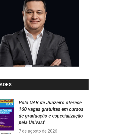
ADES
Polo UAB de Juazeiro oferece
160 vagas gratuitas em cursos
de graduação e especialização
pela Univasf
7 de agosto de 2026