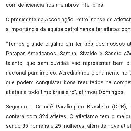
com deficiência nos membros inferiores.
O presidente da Associação Petrolinense de Atleti
a importância da equipe petrolinense ter atletas c
“Temos grande orgulho em ter três dos nossos at
Parapan-Americanos. Samira, Sivaldo e Sandro s
talento, que sem dúvidas vão representar bem o
nacional paralímpico. Acreditamos plenamente no 
que podem conquistar bons resultados na compet
atletas e todo time brasileiro”, afirmou Domingos.
Segundo o Comitê Paralímpico Brasileiro (CPB), 
contará com 324 atletas. O atletismo tem o maior
sendo 35 homens e 25 mulheres, além de nove atlet