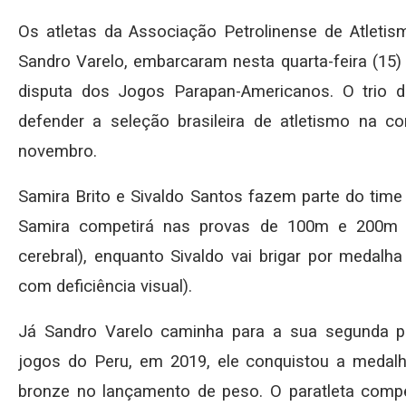
Os atletas da Associação Petrolinense de Atletism
Sandro Varelo, embarcaram nesta quarta-feira (15) 
disputa dos Jogos Parapan-Americanos. O trio d
defender a seleção brasileira de atletismo na 
novembro.
Samira Brito e Sivaldo Santos fazem parte do time
Samira competirá nas provas de 100m e 200m n
cerebral), enquanto Sivaldo vai brigar por medal
com deficiência visual).
Já Sandro Varelo caminha para a sua segunda p
jogos do Peru, em 2019, ele conquistou a medal
bronze no lançamento de peso. O paratleta comp