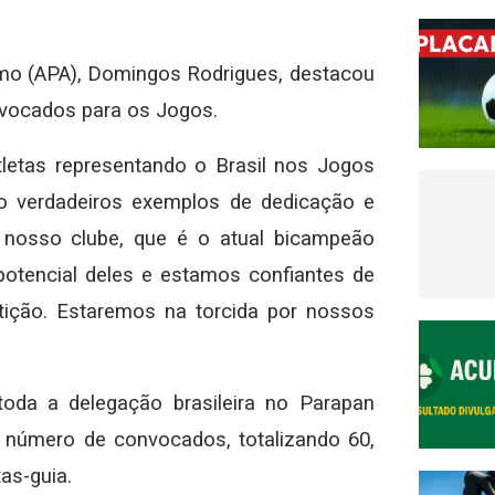
smo (APA), Domingos Rodrigues, destacou
onvocados para os Jogos.
letas representando o Brasil nos Jogos
ão verdadeiros exemplos de dedicação e
 nosso clube, que é o atual bicampeão
potencial deles e estamos confiantes de
ição. Estaremos na torcida por nossos
toda a delegação brasileira no Parapan
 número de convocados, totalizando 60,
as-guia.