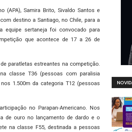
o (APA), Samira Brito, Sivaldo Santos e
com destino a Santiago, no Chile, para a
a equipe sertaneja foi convocado para
competição que acontece de 17 a 26 de
 de paratletas estreantes na competição.
a classe T36 (pessoas com paralisia
NOVID
ha nos 1.500m da categoria T12 (pessoas
articipação no Parapan-Americano. Nos
ha de ouro no lançamento de dardo e o
ete na classe F55, destinada a pessoas