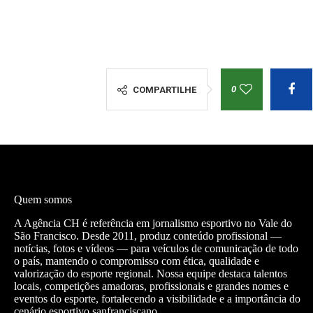
0
COMPARTILHE
Quem somos
A Agência CH é referência em jornalismo esportivo no Vale do
São Francisco. Desde 2011, produz conteúdo profissional —
notícias, fotos e vídeos — para veículos de comunicação de todo
o país, mantendo o compromisso com ética, qualidade e
valorização do esporte regional. Nossa equipe destaca talentos
locais, competições amadoras, profissionais e grandes nomes e
eventos do esporte, fortalecendo a visibilidade e a importância do
cenário esportivo sanfranciscano.