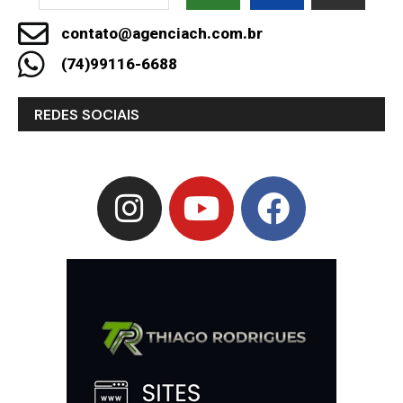
contato@agenciach.com.br
(74)99116-6688
REDES SOCIAIS