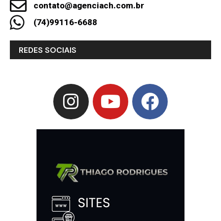
contato@agenciach.com.br
(74)99116-6688
REDES SOCIAIS