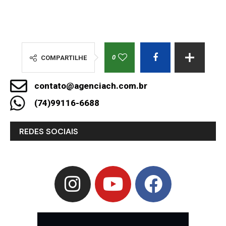
0
COMPARTILHE
contato@agenciach.com.br
(74)99116-6688
REDES SOCIAIS