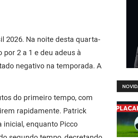
l 2026. Na noite desta quarta-
o por 2 a 1 e deu adeus à
tado negativo na temporada. A
NOVID
utos do primeiro tempo, com
girem rapidamente. Patrick
inicial, enquanto Picco
 do segundo tempo, decretando