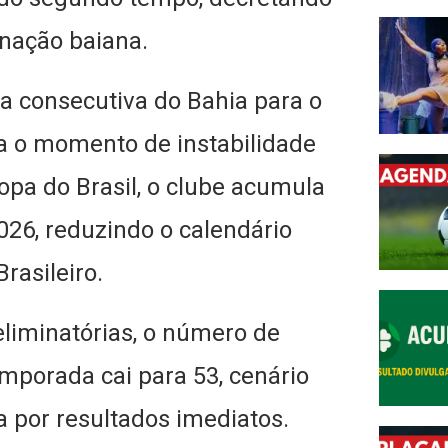
inação baiana.
ta consecutiva do Bahia para o
 o momento de instabilidade
opa do Brasil, o clube acumula
26, reduzindo o calendário
rasileiro.
liminatórias, o número de
emporada cai para 53, cenário
a por resultados imediatos.