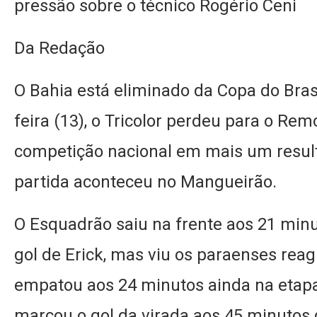
pressão sobre o técnico Rogério Ceni
Da Redação
O Bahia está eliminado da Copa do Brasi
feira (13), o Tricolor perdeu para o Rem
competição nacional em mais um resul
partida aconteceu no Mangueirão.
O Esquadrão saiu na frente aos 21 min
gol de Erick, mas viu os paraenses rea
empatou aos 24 minutos ainda na etapa 
marcou o gol da virada aos 45 minutos