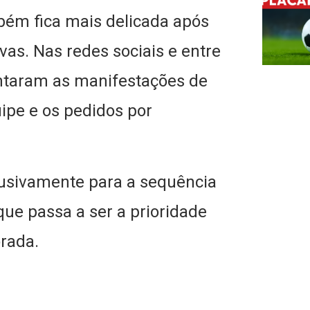
bém fica mais delicada após
as. Nas redes sociais e entre
ntaram as manifestações de
ipe e os pedidos por
lusivamente para a sequência
ue passa a ser a prioridade
rada.