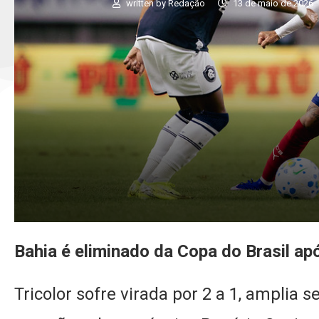
written by
Redação
13 de maio de 2026
Bahia é eliminado da Copa do Brasil a
Tricolor sofre virada por 2 a 1, amplia