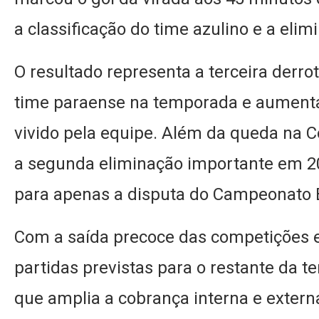
a classificação do time azulino e a elim
O resultado representa a terceira derro
time paraense na temporada e aumenta
vivido pela equipe. Além da queda na C
a segunda eliminação importante em 20
para apenas a disputa do Campeonato B
Com a saída precoce das competições e
partidas previstas para o restante da t
que amplia a cobrança interna e extern