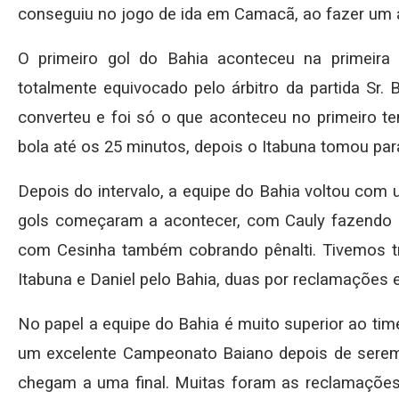
conseguiu no jogo de ida em Camacã, ao fazer um 
O primeiro gol do Bahia aconteceu na primeir
totalmente equivocado pelo árbitro da partida Sr.
converteu e foi só o que aconteceu no primeiro 
bola até os 25 minutos, depois o Itabuna tomou par
Depois do intervalo, a equipe do Bahia voltou com 
gols começaram a acontecer, com Cauly fazendo 2
com Cesinha também cobrando pênalti. Tivemos trê
Itabuna e Daniel pelo Bahia, duas por reclamações
No papel a equipe do Bahia é muito superior ao tim
um excelente Campeonato Baiano depois de serem
chegam a uma final. Muitas foram as reclamações 