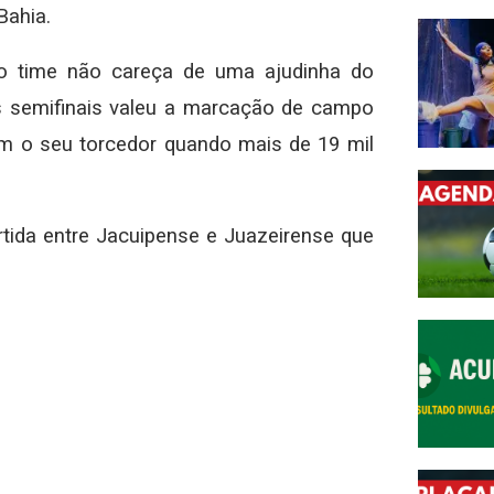
Bahia.
 time não careça de uma ajudinha do
 semifinais valeu a marcação de campo
om o seu torcedor quando mais de 19 mil
rtida entre Jacuipense e Juazeirense que