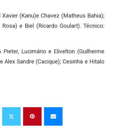
ha
el Xavier (Kanu)e Chavez (Matheus Bahia);
Rosa) e Biel (Ricardo Goulart). Técnico:
 Pieter, Lucimário e Elivelton (Guilherme
e Alex Sandre (Cacique); Cesinha e Hitalo