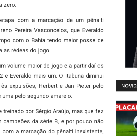
a zero.
a etapa com a marcação de um pênalti
 Breno Pereira Vasconcelos, que Everaldo
tempo com o Bahia tendo maior posse de
a as rédeas do jogo.
um volume maior de jogo e a partir daí os
 e Everaldo mais um. O Itabuna diminui
NOVID
s expulsões, Herbert e Jan Pieter pelo
 e uma pelo segundo amarelo.
e treinado por Sérgio Araújo, mas que fez
 campeões da série B, e por pouco não
com a marcação do pênalti inexistente,