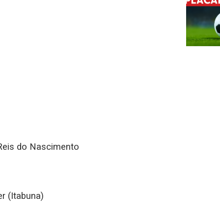
s Reis do Nascimento
r (Itabuna)