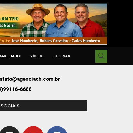
VARIEDADES
VÍDEOS
LOTERIAS
ntato@agenciach.com.br
4)99116-6688
 SOCIAIS