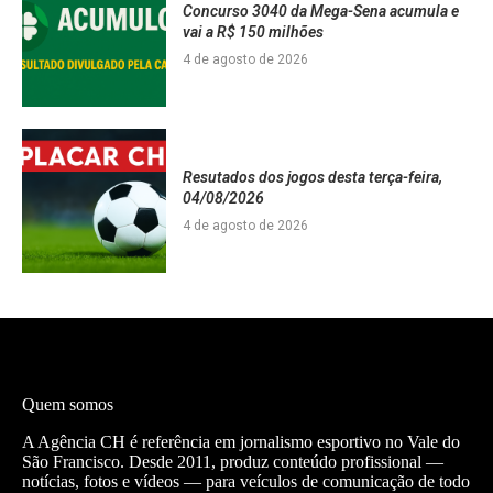
Concurso 3040 da Mega-Sena acumula e
vai a R$ 150 milhões
4 de agosto de 2026
Resutados dos jogos desta terça-feira,
04/08/2026
4 de agosto de 2026
Quem somos
A Agência CH é referência em jornalismo esportivo no Vale do
São Francisco. Desde 2011, produz conteúdo profissional —
notícias, fotos e vídeos — para veículos de comunicação de todo