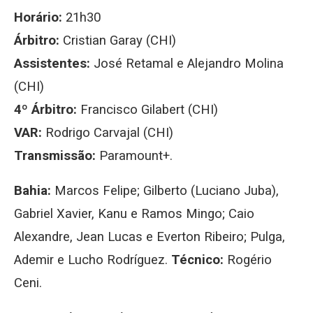
Horário:
21h30
Árbitro:
Cristian Garay (CHI)
Assistentes:
José Retamal e Alejandro Molina
(CHI)
4º Árbitro:
Francisco Gilabert (CHI)
VAR:
Rodrigo Carvajal (CHI)
Transmissão:
Paramount+.
Bahia:
Marcos Felipe; Gilberto (Luciano Juba),
Gabriel Xavier, Kanu e Ramos Mingo; Caio
Alexandre, Jean Lucas e Everton Ribeiro; Pulga,
Ademir e Lucho Rodríguez.
Técnico:
Rogério
Ceni.