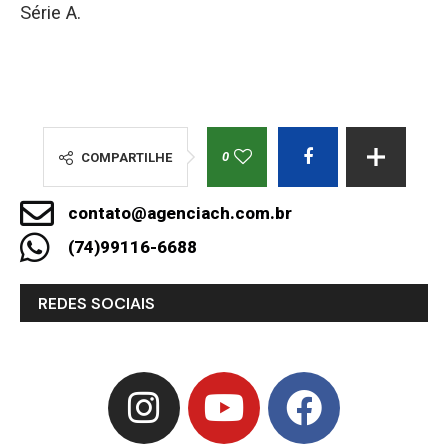
Série A.
0
COMPARTILHE
contato@agenciach.com.br
(74)99116-6688
REDES SOCIAIS