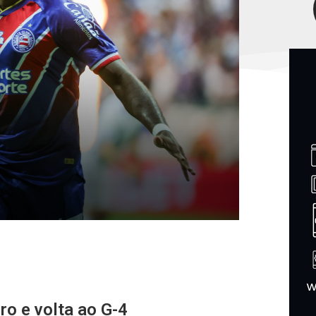
ro e volta ao G-4