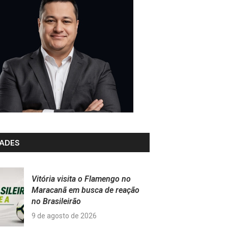
ADES
Vitória visita o Flamengo no
Maracanã em busca de reação
no Brasileirão
9 de agosto de 2026