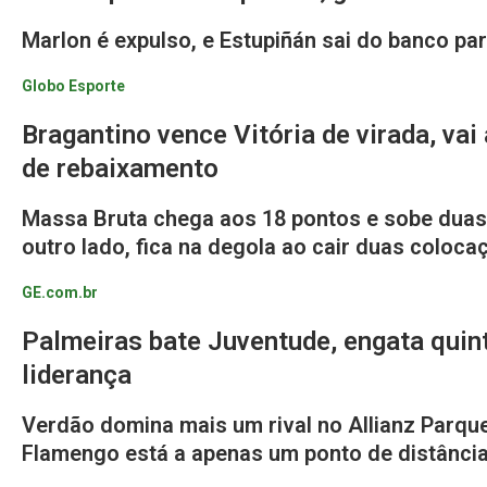
Marlon é expulso, e Estupiñán sai do banco par
Globo Esporte
Bragantino vence Vitória de virada, vai
de rebaixamento
Massa Bruta chega aos 18 pontos e sobe duas p
outro lado, fica na degola ao cair duas coloca
GE.com.br
Palmeiras bate Juventude, engata quint
liderança
Verdão domina mais um rival no Allianz Parque
Flamengo está a apenas um ponto de distânci