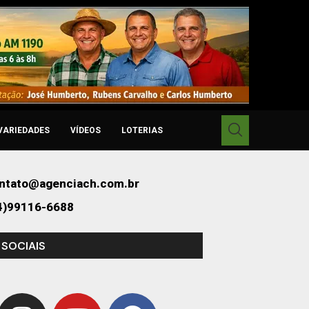
VARIEDADES
VÍDEOS
LOTERIAS
ntato@agenciach.com.br
4)99116-6688
 SOCIAIS