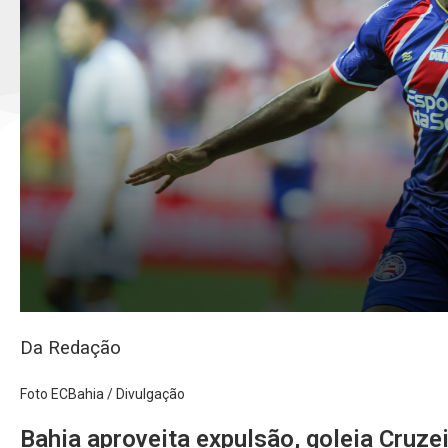
Da Redação
Foto ECBahia / Divulgação
Bahia aproveita expulsão, goleia Cruzei