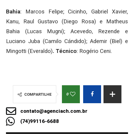
Bahia
: Marcos Felipe; Cicinho, Gabriel Xavier,
Kanu, Raul Gustavo (Diego Rosa) e Matheus
Bahia (Lucas Mugni); Acevedo, Rezende e
Luciano Juba (Camilo Cándido); Ademir (Biel) e
Mingotti (Everaldo)
.
Técnico
: Rogério Ceni.
0
COMPARTILHE
contato@agenciach.com.br
(74)99116-6688