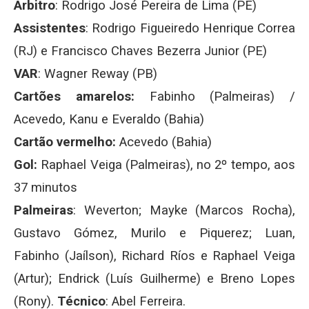
Árbitro
: Rodrigo José Pereira de Lima (PE)
Assistentes
: Rodrigo Figueiredo Henrique Correa
(RJ) e Francisco Chaves Bezerra Junior (PE)
VAR
: Wagner Reway (PB)
Cartões amarelos:
Fabinho (Palmeiras) /
Acevedo, Kanu e Everaldo (Bahia)
Cartão vermelho:
Acevedo (Bahia)
Gol:
Raphael Veiga (Palmeiras), no 2º tempo, aos
37 minutos
Palmeiras
: Weverton; Mayke (Marcos Rocha),
Gustavo Gómez, Murilo e Piquerez; Luan,
Fabinho (Jaílson), Richard Ríos e Raphael Veiga
(Artur); Endrick (Luís Guilherme) e Breno Lopes
(Rony).
Técnico
: Abel Ferreira.