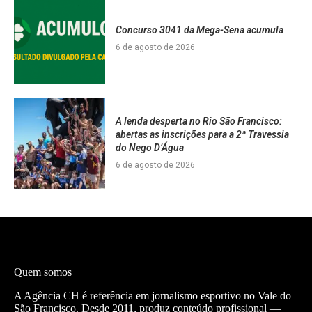
Concurso 3041 da Mega-Sena acumula
6 de agosto de 2026
A lenda desperta no Rio São Francisco:
abertas as inscrições para a 2ª Travessia
do Nego D’Água
6 de agosto de 2026
Quem somos
A Agência CH é referência em jornalismo esportivo no Vale do
São Francisco. Desde 2011, produz conteúdo profissional —