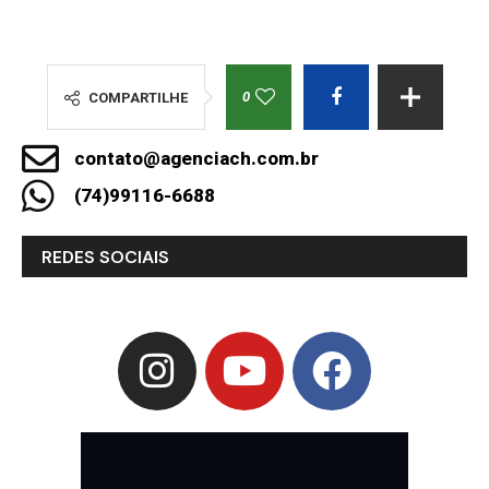
0
COMPARTILHE
contato@agenciach.com.br
(74)99116-6688
REDES SOCIAIS