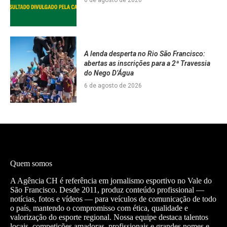
A lenda desperta no Rio São Francisco:
abertas as inscrições para a 2ª Travessia
do Nego D’Água
6 de agosto de 2026
Quem somos
A Agência CH é referência em jornalismo esportivo no Vale do
São Francisco. Desde 2011, produz conteúdo profissional —
notícias, fotos e vídeos — para veículos de comunicação de todo
o país, mantendo o compromisso com ética, qualidade e
valorização do esporte regional. Nossa equipe destaca talentos
locais, competições amadoras, profissionais e grandes nomes e