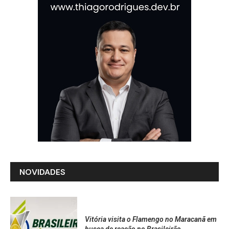
NOVIDADES
Vitória visita o Flamengo no Maracanã em
busca de reação no Brasileirão