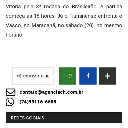
Vitória pela 3ª rodada do Brasileirão. A partida
começa às 16 horas. Já o Fluminense enfrenta o
Vasco, no Maracanã, no sábado (20), no mesmo
horário.
0
COMPARTILHE
contato@agenciach.com.br
(74)99116-6688
REDES SOCIAIS