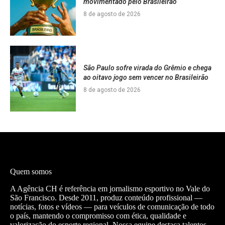
movimentado pelo Brasileirão
8 de agosto de 2026
São Paulo sofre virada do Grêmio e chega
ao oitavo jogo sem vencer no Brasileirão
8 de agosto de 2026
Quem somos
A Agência CH é referência em jornalismo esportivo no Vale do
São Francisco. Desde 2011, produz conteúdo profissional —
notícias, fotos e vídeos — para veículos de comunicação de todo
o país, mantendo o compromisso com ética, qualidade e
valorização do esporte regional. Nossa equipe destaca talentos