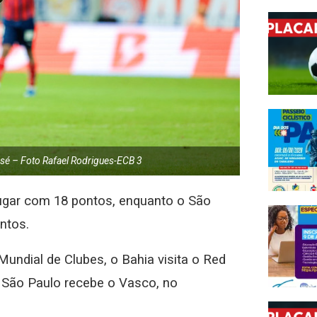
osé – Foto Rafael Rodrigues-ECB 3
lugar com 18 pontos, enquanto o São
ntos.
Mundial de Clubes, o Bahia visita o Red
 o São Paulo recebe o Vasco, no