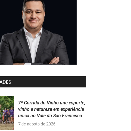
ADES
7ª Corrida do Vinho une esporte,
vinho e natureza em experiência
única no Vale do São Francisco
7 de agosto de 2026