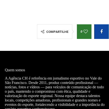
0
COMPARTILHE
Quem somos
A Agência CH é referência em jornalismo esportivo no Vale do
São Francisco. Desde 2011, produz conteúdo profissional —
notícias, fotos e vídeos — para veículos de comunicação de todo
o país, mantendo o compromisso com ética, qualidade e
valorização do esporte regional. Nossa equipe destaca talentos
locais, competições amadoras, profissionais e grandes nomes e
eventos do esporte, fortalecendo a visibilidade e a importância do
cenário esportivo sanfranciscano.