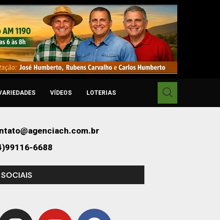
VARIEDADES
VÍDEOS
LOTERIAS
ntato@agenciach.com.br
4)99116-6688
 SOCIAIS