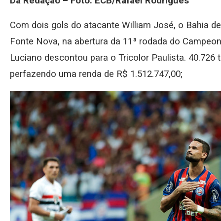
Da Redação – Foto: ECB/Rafael Rodrigues
Com dois gols do atacante William José, o Bahia d
Fonte Nova, na abertura da 11ª rodada do Campeonato
Luciano descontou para o Tricolor Paulista. 40.726
perfazendo uma renda de R$ 1.512.747,00;