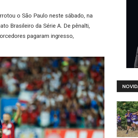
errotou o São Paulo neste sábado, na
 Brasileiro da Série A. De pênalti,
 torcedores pagaram ingresso,
NOVID