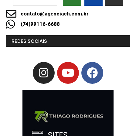
contato@agenciach.com.br
(74)99116-6688
REDES SOCIAIS