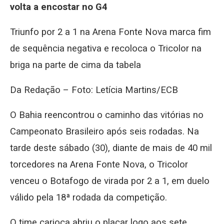
volta a encostar no G4
Triunfo por 2 a 1 na Arena Fonte Nova marca fim
de sequência negativa e recoloca o Tricolor na
briga na parte de cima da tabela
Da Redação – Foto: Letícia Martins/ECB
O Bahia reencontrou o caminho das vitórias no
Campeonato Brasileiro após seis rodadas. Na
tarde deste sábado (30), diante de mais de 40 mil
torcedores na Arena Fonte Nova, o Tricolor
venceu o Botafogo de virada por 2 a 1, em duelo
válido pela 18ª rodada da competição.
O time carioca abriu o placar logo aos sete