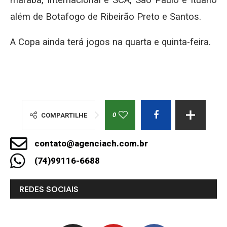
além de Botafogo de Ribeirão Preto e Santos.
A Copa ainda terá jogos na quarta e quinta-feira.
0
COMPARTILHE
contato@agenciach.com.br
(74)99116-6688
REDES SOCIAIS