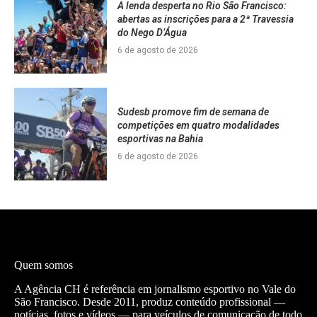
A lenda desperta no Rio São Francisco:
abertas as inscrições para a 2ª Travessia
do Nego D’Água
6 de agosto de 2026
Sudesb promove fim de semana de
competições em quatro modalidades
esportivas na Bahia
6 de agosto de 2026
Quem somos
A Agência CH é referência em jornalismo esportivo no Vale do
São Francisco. Desde 2011, produz conteúdo profissional —
notícias, fotos e vídeos — para veículos de comunicação de todo