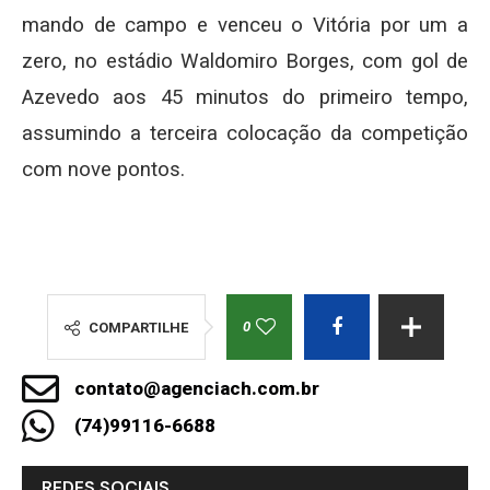
mando de campo e venceu o Vitória por um a
zero, no estádio Waldomiro Borges, com gol de
Azevedo aos 45 minutos do primeiro tempo,
assumindo a terceira colocação da competição
com nove pontos.
0
COMPARTILHE
contato@agenciach.com.br
(74)99116-6688
REDES SOCIAIS