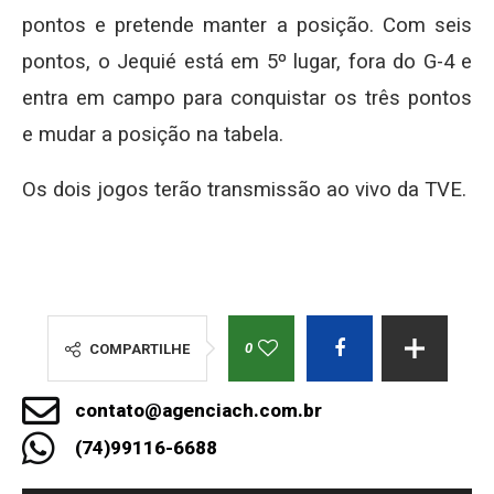
pontos e pretende manter a posição. Com seis
pontos, o Jequié está em 5º lugar, fora do G-4 e
entra em campo para conquistar os três pontos
e mudar a posição na tabela.
Os dois jogos terão transmissão ao vivo da TVE.
0
COMPARTILHE
contato@agenciach.com.br
(74)99116-6688