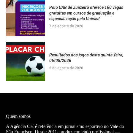
Polo UAB de Juazeiro oferece 160 vagas
gratuitas em cursos de graduação e
especialização pela Univasf
7 de agosto de 2026
Resultados dos jogos desta quinta-feira,
06/08/2026
6 de agosto de 2026
Quem somos
A Agência CH é referência em jornalismo esportivo no Vale do
São Francisco. Desde 2011, produz conteúdo profissional —