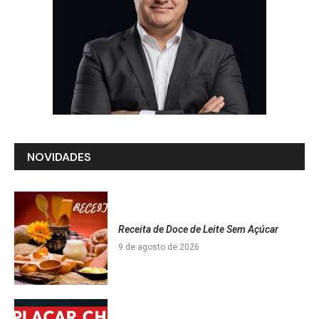
NOVIDADES
Receita de Doce de Leite Sem Açúcar
9 de agosto de 2026