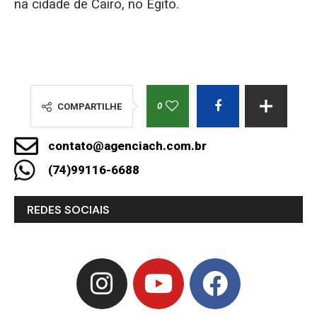
na cidade de Cairo, no Egito.
0
COMPARTILHE
contato@agenciach.com.br
(74)99116-6688
REDES SOCIAIS