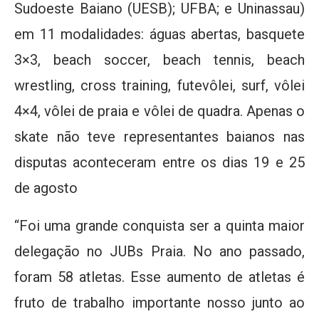
Sudoeste Baiano (UESB); UFBA; e Uninassau)
em 11 modalidades: águas abertas, basquete
3×3, beach soccer, beach tennis, beach
wrestling, cross training, futevôlei, surf, vôlei
4×4, vôlei de praia e vôlei de quadra. Apenas o
skate não teve representantes baianos nas
disputas aconteceram entre os dias 19 e 25
de agosto
“Foi uma grande conquista ser a quinta maior
delegação no JUBs Praia. No ano passado,
foram 58 atletas. Esse aumento de atletas é
fruto de trabalho importante nosso junto ao