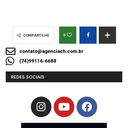
0
COMPARTILHE
contato@agenciach.com.br
(74)99116-6688
REDES SOCIAIS