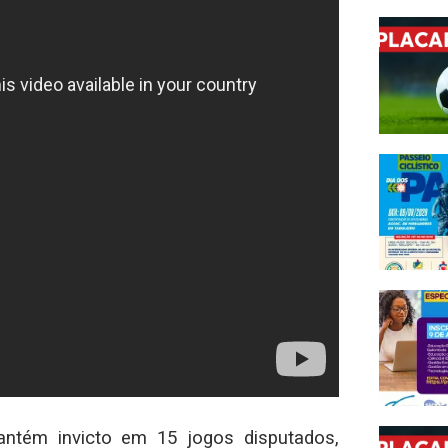
mantém invicto em 15 jogos disputados,