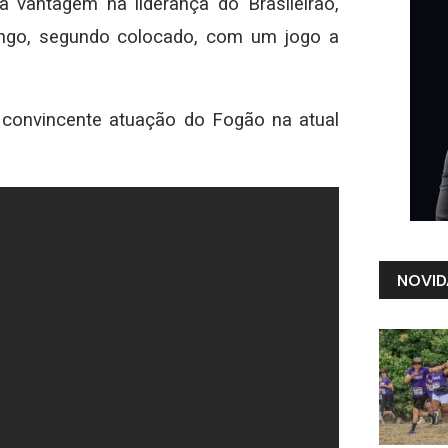
a vantagem na liderança do Brasileirão,
ngo, segundo colocado, com um jogo a
 convincente atuação do Fogão na atual
NOVID