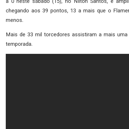
a 0 neste sábado (15), no Nilton Santos, e ampli
chegando aos 39 pontos, 13 a mais que o Flame
menos.
Mais de 33 mil torcedores assistiram a mais uma
temporada.