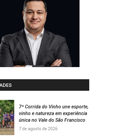
ADES
7ª Corrida do Vinho une esporte,
vinho e natureza em experiência
única no Vale do São Francisco
7 de agosto de 2026