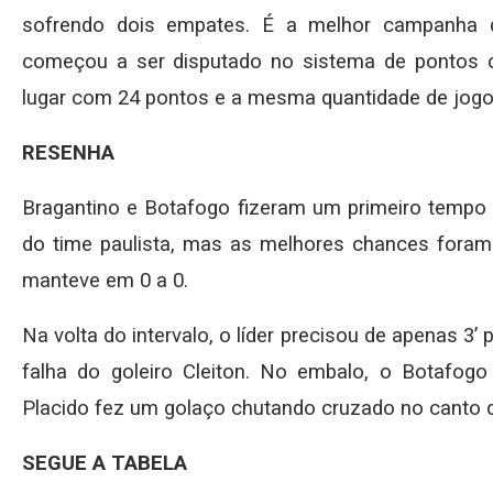
sofrendo dois empates. É a melhor campanha d
começou a ser disputado no sistema de pontos c
lugar com 24 pontos e a mesma quantidade de jogo
RESENHA
Bragantino e Botafogo fizeram um primeiro temp
do time paulista, mas as melhores chances foram 
manteve em 0 a 0.
Na volta do intervalo, o líder precisou de apenas 3’ 
falha do goleiro Cleiton. No embalo, o Botafogo
Placido fez um golaço chutando cruzado no canto di
SEGUE A TABELA