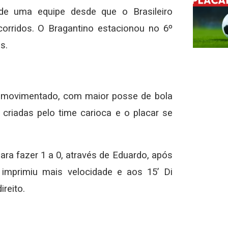
e uma equipe desde que o Brasileiro
orridos. O Bragantino estacionou no 6º
s.
o movimentado, com maior posse de bola
criadas pelo time carioca e o placar se
para fazer 1 a 0, através de Eduardo, após
 imprimiu mais velocidade e aos 15’ Di
reito.