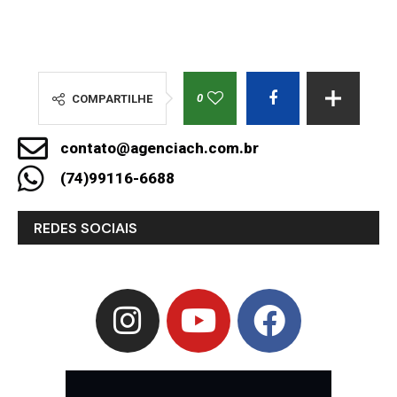
0
COMPARTILHE
contato@agenciach.com.br
(74)99116-6688
REDES SOCIAIS