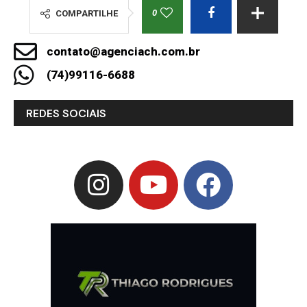
0
COMPARTILHE
contato@agenciach.com.br
(74)99116-6688
REDES SOCIAIS